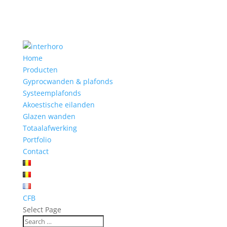
Home
Producten
Gyprocwanden & plafonds
Systeemplafonds
Akoestische eilanden
Glazen wanden
Totaalafwerking
Portfolio
Contact
CFB
Select Page